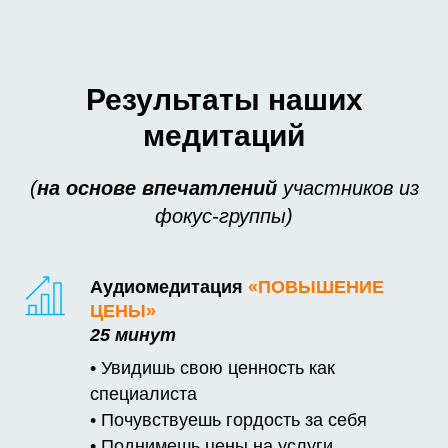
Результаты наших
медитаций
(
на основе впечатлений
участников из
фокус-группы)
Аудиомедитация
«ПОВЫШЕНИЕ
ЦЕНЫ»
25 минут
• Увидишь свою ценность как
специалиста
• Почувствуешь гордость за себя
• Поднимешь цены на услуги