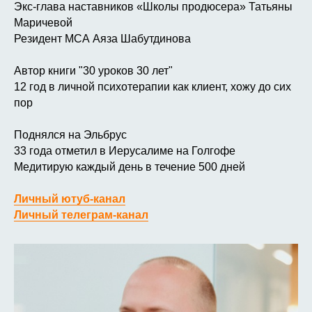
Экс-глава наставников «Школы продюсера» Татьяны
Маричевой
Резидент МСА Аяза Шабутдинова
Автор книги "30 уроков 30 лет"
12 год в личной психотерапии как клиент, хожу до сих
пор
Поднялся на Эльбрус
33 года отметил в Иерусалиме на Голгофе
Медитирую каждый день в течение 500 дней
Личный ютуб-канал
Личный телеграм-канал