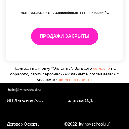
*
экстремистская сеть, запрещённая на территории РФ.
ПРОДАЖИ ЗАКРЫТЫ
Нажимая на кнопку "Оплатить", Вы даёте
согласие
на
обработку своих персональных данных и соглашаетесь с
условиями
договора оферты
ИП Литвинов А.О.
Политика О.Д.
Договор Оферты
©2022"litvinovschool.ru"