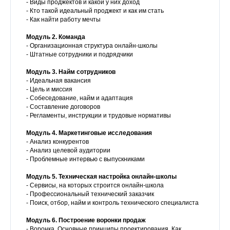
- Виды проджектов и какой у них доход
- Кто такой идеальный проджект и как им стать
- Как найти работу мечты
Модуль 2. Команда
- Организационная структура онлайн-школы
- Штатные сотрудники и подрядчики
Модуль 3. Найм сотрудников
- Идеальная вакансия
- Цель и миссия
- Собеседование, найм и адаптация
- Составление договоров
- Регламенты, инструкции и трудовые нормативы
Модуль 4. Маркетинговые исследования
- Анализ конкурентов
- Анализ целевой аудитории
- Проблемные интервью с выпускниками
Модуль 5. Техническая настройка онлайн-школы
- Сервисы, на которых строится онлайн-школа
- Профессиональный технический заказчик
- Поиск, отбор, найм и контроль технического специалиста
Модуль 6. Построение воронки продаж
- Воронка. Основные принципы проектирования. Как